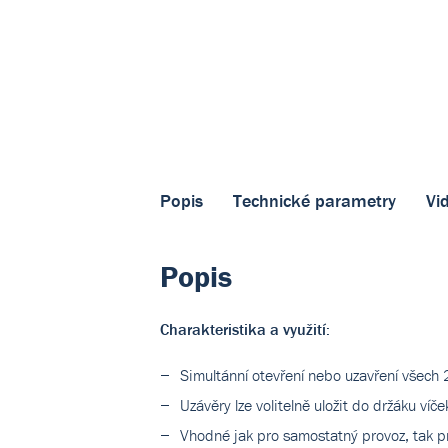
Popis
Technické parametry
Vi
Popis
Charakteristika a využití:
Simultánní otevření nebo uzavření všec
Uzávěry lze volitelně uložit do držáku v
Vhodné jak pro samostatný provoz, tak p