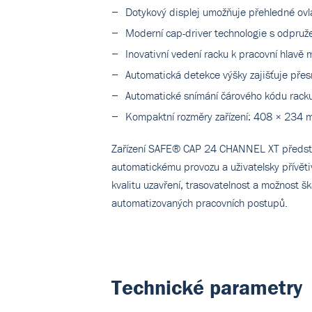
Dotykový displej umožňuje přehledné ovl
Moderní cap-driver technologie s odpruže
Inovativní vedení racku k pracovní hlavě
Automatická detekce výšky zajišťuje přes
Automatické snímání čárového kódu rack
Kompaktní rozměry zařízení: 408 × 234 m
Zařízení SAFE® CAP 24 CHANNEL XT předs
automatickému provozu a uživatelsky přívět
kvalitu uzavření, trasovatelnost a možnost š
automatizovaných pracovních postupů.
Technické parametry