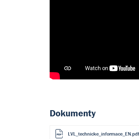
Dokumenty
LVL_technicke_informace_EN.pd