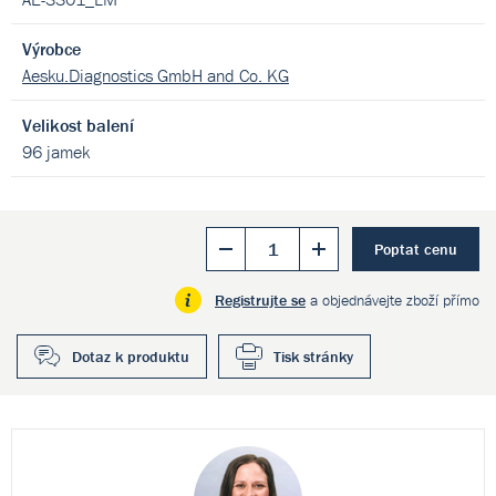
Výrobce
Aesku.Diagnostics GmbH and Co. KG
Velikost balení
96 jamek
Poptat cenu
Registrujte se
a objednávejte zboží přímo
Dotaz k produktu
Tisk stránky