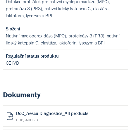
Detekce protilátek pro nativní myeloperoxidázu (MPO),
proteinázu 3 (PR3), nativní lidský katepsin G, elastáza,
laktoferin, lysozym a BPI
Složení
Nativní myeloperoxidáza (MPO), proteinázy 3 (PR3), nativní
lidský katepsin G, elastáza, laktoferin, lysozym a BPI
Regulační status produktu
CE IVD
Dokumenty
DoC_Aescu.Diagnostics_All products
PDF, 480 kB