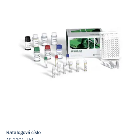
Katalogové číslo
AE-3301_LM