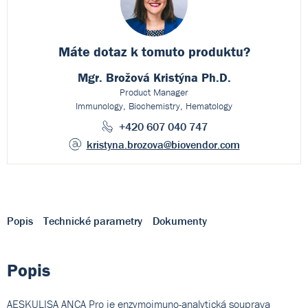
Máte dotaz k
tomuto produktu?
Mgr. Brožová Kristýna Ph.D.
Product Manager
Immunology, Biochemistry, Hematology
+420 607 040 747
kristyna.brozova
@biovendor.com
Popis
Technické parametry
Dokumenty
Popis
AESKULISA ANCA Pro je enzymoimuno-analytická souprava