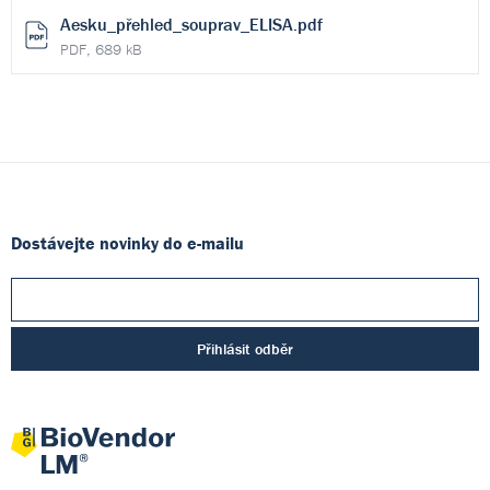
Aesku_přehled_souprav_ELISA.pdf
PDF, 689 kB
Dostávejte novinky do e-mailu
Přihlásit odběr