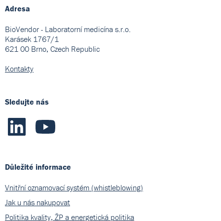
Adresa
BioVendor - Laboratorní medicína s.r.o.
Karásek 1767/1
621 00 Brno, Czech Republic
Kontakty
Sledujte nás
Důležité informace
Vnitřní oznamovací systém (whistleblowing)
Jak u nás nakupovat
Politika kvality, ŽP a energetická politika