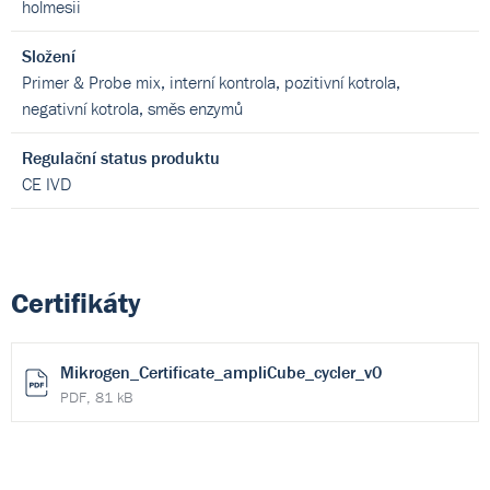
holmesii
Složení
Primer & Probe mix, interní kontrola, pozitivní kotrola,
negativní kotrola, směs enzymů
Regulační status produktu
CE IVD
Certifikáty
Mikrogen_Certificate_ampliCube_cycler_v0
PDF, 81 kB