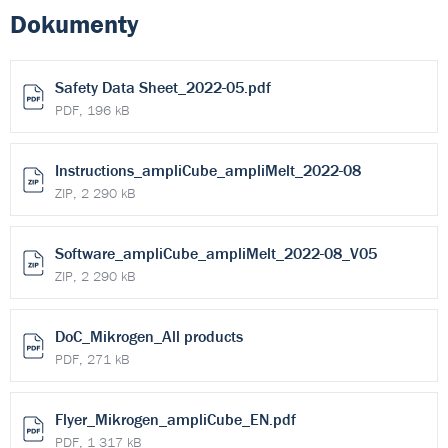
Dokumenty
Safety Data Sheet_2022-05.pdf
PDF, 196 kB
Instructions_ampliCube_ampliMelt_2022-08
ZIP, 2 290 kB
Software_ampliCube_ampliMelt_2022-08_V05
ZIP, 2 290 kB
DoC_Mikrogen_All products
PDF, 271 kB
Flyer_Mikrogen_ampliCube_EN.pdf
PDF, 1 317 kB