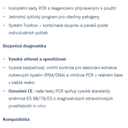
Kompletní sady PCR s reagenciemi připravenými k použití
Jednotný cyklický program pro všechny patogeny
Systém Toolbox – kombinace souprav a panelů podle
individuálních potřeb
Bezpečná diagnostika
Vysoká citlivost a specifičnost
Vysoká bezpečnost: vnitřní kontrola pro sledování extrakce
nukleových kyselin (RNA/DNA) a inhibice PCR v reálném čase
v každé reakci
Označení CE
: naše testy PCR splňují vysoké standardy
směrnice ES 98/79/ES o diagnostických zdravotnických
prostředcích
in vitro
Kompatibilita