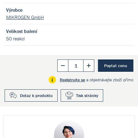
Výrobce
MIKROGEN GmbH
Velikost balení
50 reakcí
Poptat cenu
Registrujte se
a objednávejte zboží přímo
Dotaz k produktu
Tisk stránky