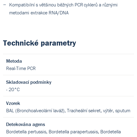
Kompatibilní s většinou běžných PCR cyklerů a různými
metodami extrakce RNA/DNA
Technické parametry
Metoda
Real-Time PCR
Skladovací podmínky
- 20°C
Vzorek
BAL (Bronchoalveolární laváž), Tracheální sekret, výtěr, sputum
Detekována agens
Bordetella pertussis, Bordetella parapertussis, Bordetella