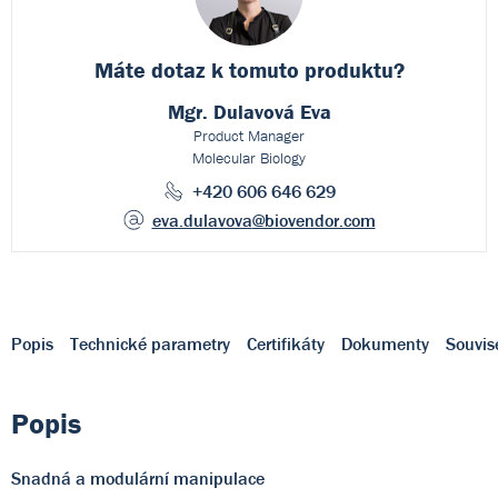
Máte dotaz k
tomuto produktu?
Mgr. Dulavová Eva
Product Manager
Molecular Biology
+420 606 646 629
eva.dulavova
@biovendor.com
Popis
Technické parametry
Certifikáty
Dokumenty
Souvis
Popis
Snadná a modulární manipulace