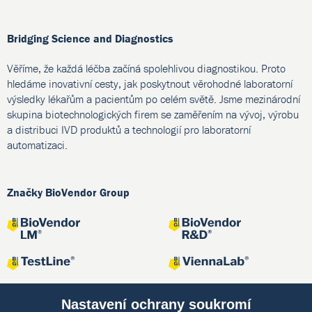
Bridging Science and Diagnostics
Věříme, že každá léčba začíná spolehlivou diagnostikou. Proto
hledáme inovativní cesty, jak poskytnout věrohodné laboratorní
výsledky lékařům a pacientům po celém světě. Jsme mezinárodní
skupina biotechnologických firem se zaměřením na vývoj, výrobu
a distribuci IVD produktů a technologií pro laboratorní
automatizaci.
Značky BioVendor Group
Nastavení ochrany soukromí