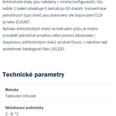
Antibiotické disky jsou nabízeny v mnoha konfiguracích, kdy
každé 1 balení obsahuje 5 kartuší po 50 discích. Koncentrace
jednotlivých typů disků jsou stanoveny dle doporučení CLSI
a/nebo EUCAST.
Aplikaci antibiotických disků na kultivační půdu je možno
provádět jednotlivě pinzetou nebo pomocí dávkovače /
dispenzoru antibiotických disků výrobce Oxoid, v nabídce naší
společnosti katalogové číslo L91200.
Technické parametry
Metoda
Testování citlivosti
Skladovací podmínky
2 - 8 °C