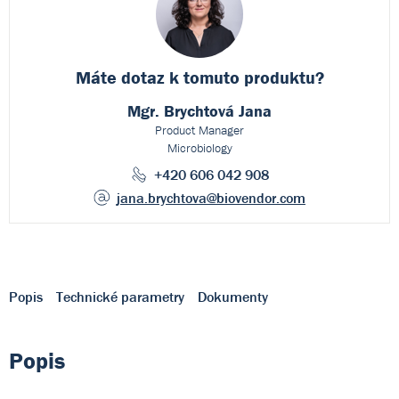
Máte dotaz k
tomuto produktu?
Mgr. Brychtová Jana
Product Manager
Microbiology
+420 606 042 908
jana.brychtova
@biovendor.com
Popis
Technické parametry
Dokumenty
Popis