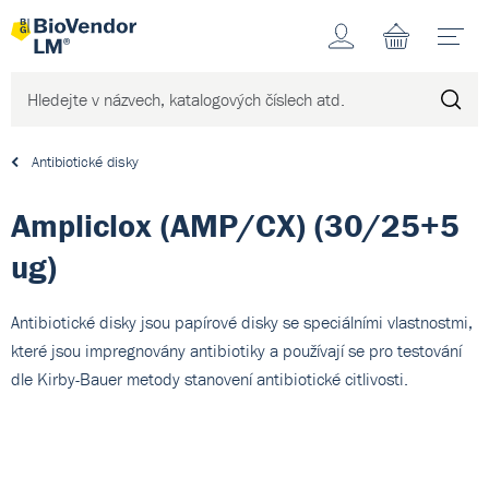
Účet
N
Antibiotické disky
Ampliclox (AMP/CX) (30/25+5
ug)
Antibiotické disky jsou papírové disky se speciálními vlastnostmi,
které jsou impregnovány antibiotiky a používají se pro testování
dle Kirby-Bauer metody stanovení antibiotické citlivosti.