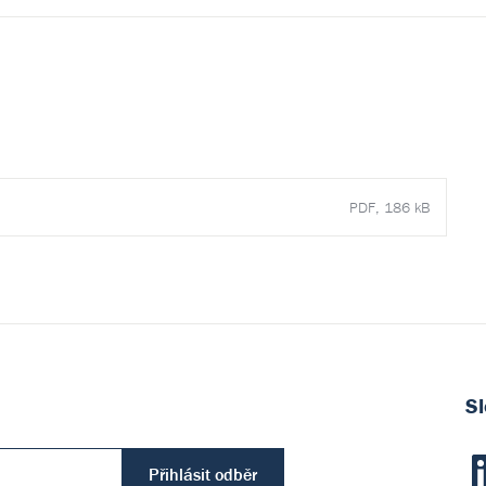
PDF, 186 kB
Sl
Přihlásit odběr