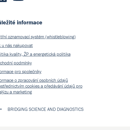
ležité informace
itřní oznamovací systém (whistleblowing)
k u nás nakupovat
itika kvality, ŽP a energetická politika
chodní podmínky
formace pro společníky
formace o zpracování osobních údajů
ostřednictvím cookies a předávání údajů pro
alýzu a marketing
BRIDGING SCIENCE AND DIAGNOSTICS