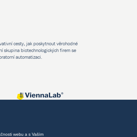
vativní cesty, jak poskytnout věrohodné
í skupina biotechnologických firem se
oratorní automatizaci.
kčnosti webu a s Vaším