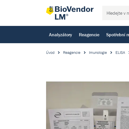
Analyzátory
Reagencie
Spotřební m
Úvod
Reagencie
Imunologie
ELISA