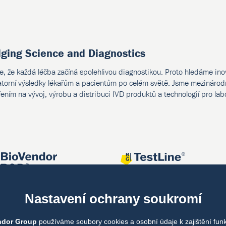
dging Science and Diagnostics
e, že každá léčba začíná spolehlivou diagnostikou. Proto hledáme ino
atorní výsledky lékařům a pacientům po celém světě. Jsme mezinárodn
ením na vývoj, výrobu a distribuci IVD produktů a technologií pro lab
Nastavení ochrany soukromí
ndor Group
používáme soubory cookies a osobní údaje k zajištění fun