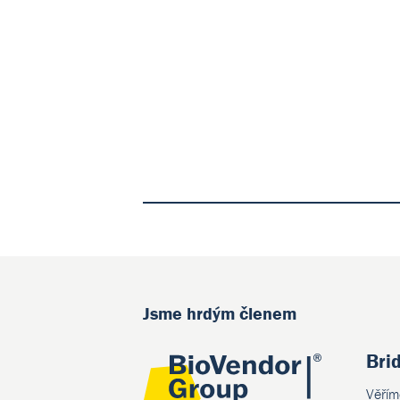
Jsme hrdým členem
Bri
Věřím