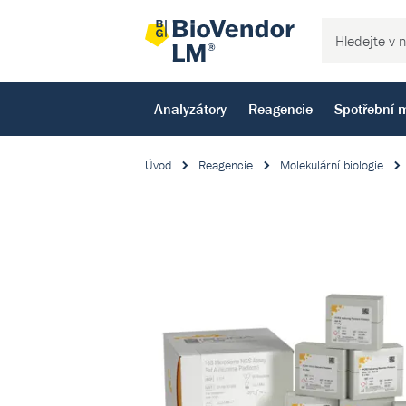
Analyzátory
Reagencie
Spotřební m
Úvod
Reagencie
Molekulární biologie