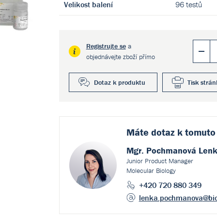
Velikost balení
96 testů
Registrujte se
a
objednávejte zboží přímo
Dotaz k produktu
Tisk strán
Máte dotaz k
tomuto
Mgr. Pochmanová Len
Junior Product Manager
Molecular Biology
+420 720 880 349
lenka.pochmanova
@bi