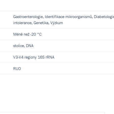
Gastroenterologie, Identifikace mikroorganismů, Diabetologie
intolerance, Genetika, Výzkum
Méně než -20 °C
stolice, DNA
V3-V4 regiony 16S rRNA
RUO