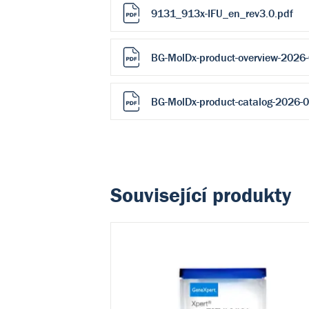
9131_913x-IFU_en_rev3.0.pdf
BG-MolDx-product-overview-2026-
BG-MolDx-product-catalog-2026-0
Související produkty