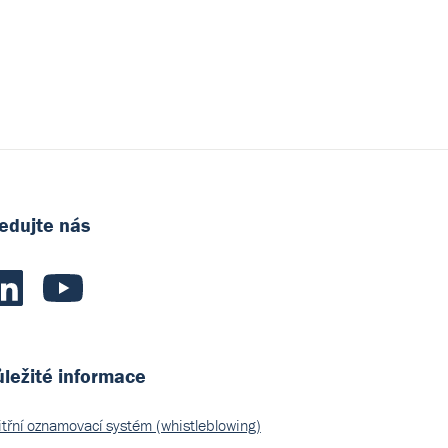
edujte nás
ležité informace
itřní oznamovací systém (whistleblowing)