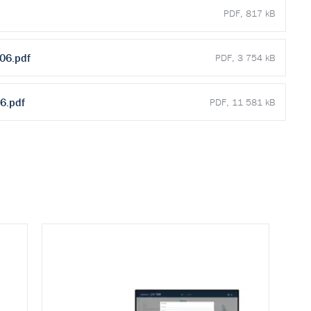
PDF, 817 kB
06.pdf
PDF, 3 754 kB
6.pdf
PDF, 11 581 kB