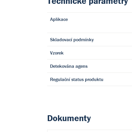
Technické parametry
Aplikace
Skladovací podmínky
Vzorek
Detekována agens
Regulační status produktu
Dokumenty