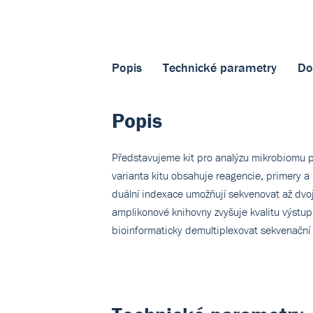
Popis
Technické parametry
Do
Popis
Představujeme kit pro analýzu mikrobiomu 
varianta kitu obsahuje reagencie, primery a 
duální indexace umožňují sekvenovat až dvo
amplikonové knihovny zvyšuje kvalitu výstu
bioinformaticky demultiplexovat sekvenační d