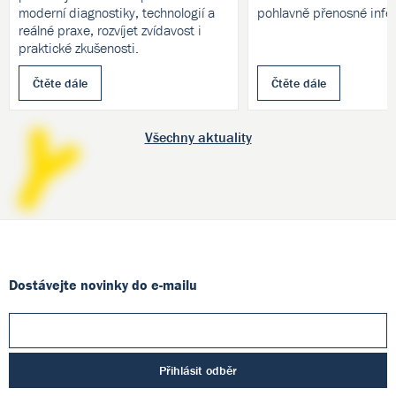
moderní diagnostiky, technologií a
pohlavně přenosné infe
reálné praxe, rozvíjet zvídavost i
praktické zkušenosti.
Čtěte dále
Čtěte dále
Všechny aktuality
Dostávejte novinky do e-mailu
Přihlásit odběr