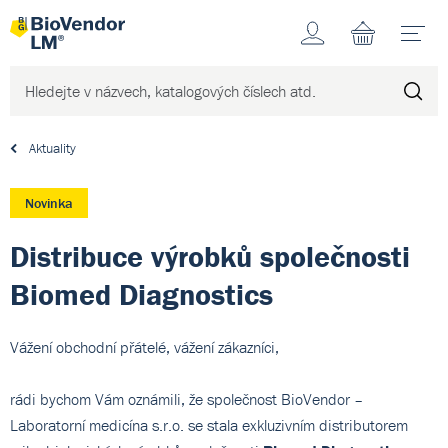
Účet
N
Aktuality
Novinka
Distribuce výrobků společnosti
Biomed Diagnostics
Vážení obchodní přátelé, vážení zákazníci,
rádi bychom Vám oznámili, že společnost BioVendor –
Laboratorní medicína s.r.o. se stala exkluzivním distributorem