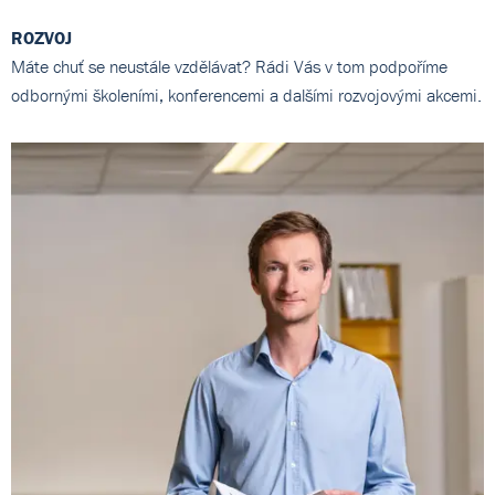
ROZVOJ
Máte chuť se neustále vzdělávat? Rádi Vás v tom podpoříme
odbornými školeními, konferencemi a dalšími rozvojovými akcemi.