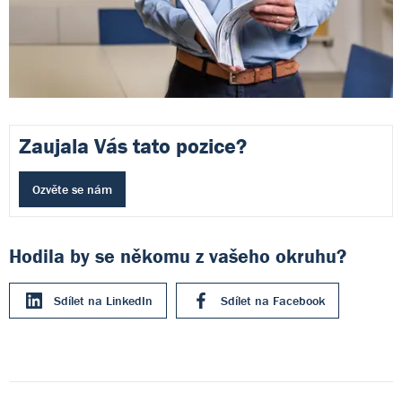
Zaujala Vás tato pozice?
Ozvěte se nám
Hodila by se někomu z vašeho okruhu?
Sdílet na LinkedIn
Sdílet na Facebook