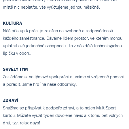
místě nic neplatíte, vše vyúčtujeme jednou měsíčně.
KULTURA
Náš přístup k práci je založen na svobodě a zodpovědnosti
každého zaměstnance. Dáváme lidem prostor, ve kterém mohou
uplatnit své jedinečné schopnosti. To z nás dělá technologickou
špičku v oboru.
SKVĚLÝ TÝM
Zakládáme si na týmové spolupráci a umíme si vzájemně pomoci
a poradit. Jsme hrdí na naše odborníky.
ZDRAVÍ
Snažíme se přispívat k podpoře zdraví, a to nejen MultiSport
kartou. Můžete využít týden dovolené navíc a k tomu pět volných
dnů, tzv. relax days!