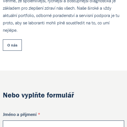
Věříme, že spolehlivější, rychlejší a dostupnější diagnostika je
základem pro zlepšení zdraví nás všech. Naše široké a vždy
aktuální portfolio, odborné poradenství a servisní podpora je tu
proto, aby se laboranti mohli plně soustředit na to, co umí
nejlépe.
O nás
Nebo vyplňte formulář
Jméno a příjmení
*