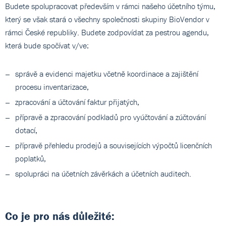
Budete spolupracovat především v rámci našeho účetního týmu,
který se však stará o všechny společnosti skupiny BioVendor v
rámci České republiky. Budete zodpovídat za pestrou agendu,
která bude spočívat v/ve:
správě a evidenci majetku včetně koordinace a zajištění
procesu inventarizace,
zpracování a účtování faktur přijatých,
přípravě a zpracování podkladů pro vyúčtování a zúčtování
dotací,
přípravě přehledu prodejů a souvisejících výpočtů licenčních
poplatků,
spolupráci na účetních závěrkách a účetních auditech.
Co je pro nás důležité: