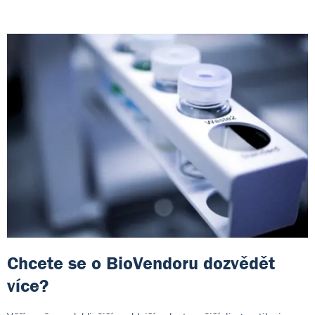
Chcete se o BioVendoru dozvědět
více?