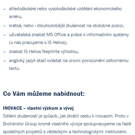
středoškolské nebo vysokoškolské vzdělání ekonomického
směru,
krátká, nebo i dlouhodobější zkušenost na obdobné pozici,
uživatelská znalost MS Office a práce s informačními systémy
(u nás pracujeme s IS Helios),
znalost IS Helios Nephrite výhodou,
anglický jazyk stačí ovládat na úrovni porozumění odbornému
textu.
Co Vám můžeme nabídnout:
INOVACE – vlastní výzkum a vývoj
Sdílení zkušeností je způsob, jak zkrátit cestu k inovacím. Proto v
BioVendor Group kromě vlastního vývoje spolupracujeme na řadě
společných projektů s vědeckými a technologickými institucemi.