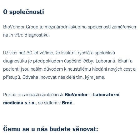
O společnosti
BioVendor Group je mezinárodní skupina společností zaměřených
na
diagnostiku.
in vitro
Už více než 30 let věříme, že kvalitní, rychlá a spolehlivá
diagnostika je předpokladem úspěšné léčby. Laboranti, lékaři a
pacienti jsou naším důvodem k neustálému hledání nových cest a
přístupů. Odvaha inovovat nás dělá tím, kým jsme.
Pozice je součástí společnosti
BioVendor – Laboratorní
medicína s.r.o.
, se sídlem v
Brně
.
Čemu se u nás budete věnovat: