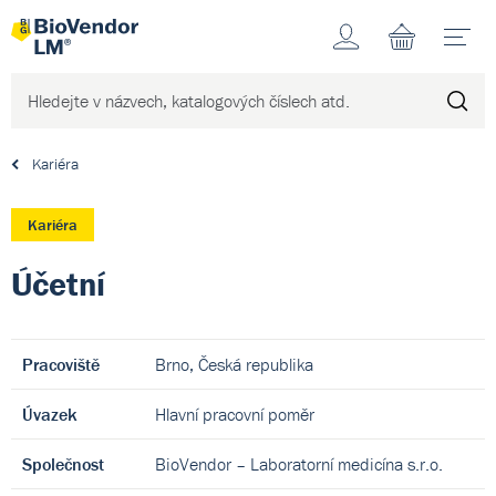
Účet
N
Kariéra
Kariéra
Účetní
Pracoviště
Brno, Česká republika
Úvazek
Hlavní pracovní poměr
Společnost
BioVendor – Laboratorní medicína s.r.o.