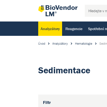
Analyzátory
Reagencie
Spotřební m
Úvod
Analyzátory
Hematologie
Sedi
Sedimentace
Filtr