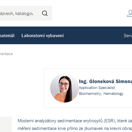
Hledat
ateriál
Laboratorní vybavení
Serv
mentace
Ing. Gloneková Simon
Application Specialist
Biochemistry, Hematology
Moderní analyzátory sedimentace erytrocytů (ESR), které za
měření sedimentace krve přímo ze zkumavek na krevní obraz