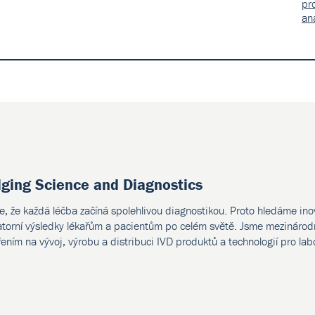
pr
an
dging Science and Diagnostics
e, že každá léčba začíná spolehlivou diagnostikou. Proto hledáme ino
atorní výsledky lékařům a pacientům po celém světě. Jsme mezinárodn
ením na vývoj, výrobu a distribuci IVD produktů a technologií pro lab