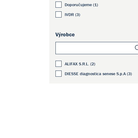
Doporučujeme (1)
IVDR (3)
Výrobce
ALIFAX S.R.L. (2)
DIESSE diagnostica senese S.p.A (3)