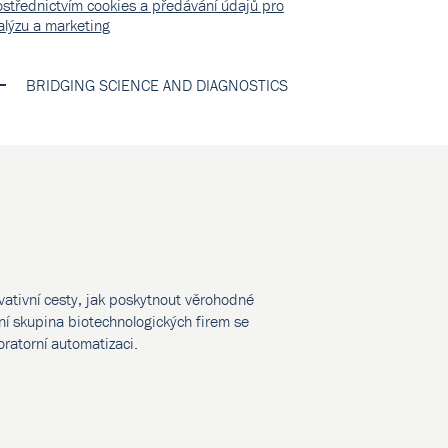
ostřednictvím cookies a předávání údajů pro
alýzu a marketing
BRIDGING SCIENCE AND DIAGNOSTICS
vativní cesty, jak poskytnout věrohodné
í skupina biotechnologických firem se
oratorní automatizaci.