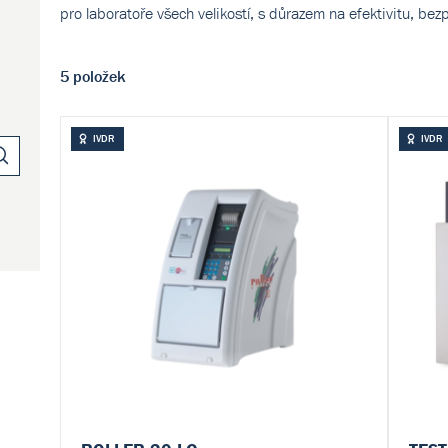
pro laboratoře všech velikostí, s důrazem na efektivitu, bez
5 položek
IVDR
IVDR