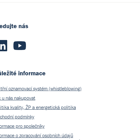
edujte nás
ležité informace
itřní oznamovací systém (whistleblowing)
k u nás nakupovat
itika kvality, ŽP a energetická politika
chodní podmínky
formace pro společníky
formace o zpracování osobních údajů