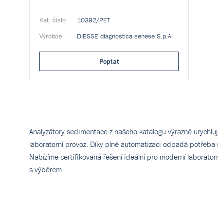
Kat. číslo
10392/PET
Výrobce
DIESSE diagnostica senese S.p.A
Poptat
Analyzátory sedimentace z našeho katalogu výrazně urychluj
laboratorní provoz. Díky plné automatizaci odpadá potřeba
Nabízíme certifikovaná řešení ideální pro moderní laborato
s výběrem.