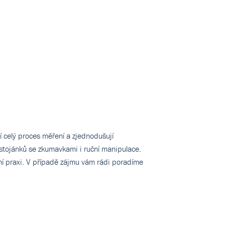
í celý proces měření a zjednodušují
 stojánků se zkumavkami i ruční manipulace.
rní praxi. V případě zájmu vám rádi poradíme