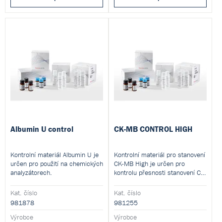
Albumin U control
CK-MB CONTROL HIGH
Kontrolní materiál Albumin U je
Kontrolní materiál pro stanovení
určen pro použití na chemických
CK-MB High je určen pro
analyzátorech.
kontrolu přesnosti stanovení CK-
MB a CK.
Kat. číslo
Kat. číslo
981878
981255
Výrobce
Výrobce