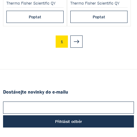
Thermo Fisher Scientific QY
Thermo Fisher Scientific QY
Poptat
Poptat
1
Dostávejte novinky do e-mailu
Přihlásit odběr