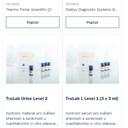
Výrobce
Výrobce
Thermo Fisher Scientific QY
DiaSys Diagnostic Systems GmbH
Poptat
Poptat
TruLab Urine Level 2
TruLab L Level 1 (3 x 3 ml)
Kontrolní materiál pro ověření
Kontrolní sérum pro ověření
přesnosti a správnosti u
přesnosti a správnosti u
kvantitativního in vitro stanovení
kvantitativního in vitro stanovení