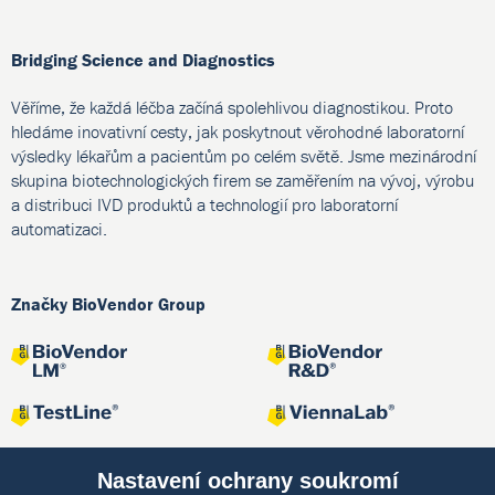
Bridging Science and Diagnostics
Věříme, že každá léčba začíná spolehlivou diagnostikou. Proto
hledáme inovativní cesty, jak poskytnout věrohodné laboratorní
výsledky lékařům a pacientům po celém světě. Jsme mezinárodní
skupina biotechnologických firem se zaměřením na vývoj, výrobu
a distribuci IVD produktů a technologií pro laboratorní
automatizaci.
Značky BioVendor Group
Nastavení ochrany soukromí