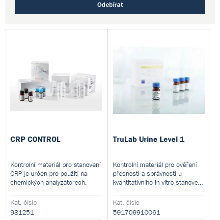
Odebírat
CRP CONTROL
TruLab Urine Level 1
Kontrolní materiál pro stanovení
Kontrolní materiál pro ověření
CRP je určen pro použití na
přesnosti a správnosti u
chemických analyzátorech.
kvantitativního in vitro stanovení
různých analytů.
Kat. číslo
Kat. číslo
981251
591709910061