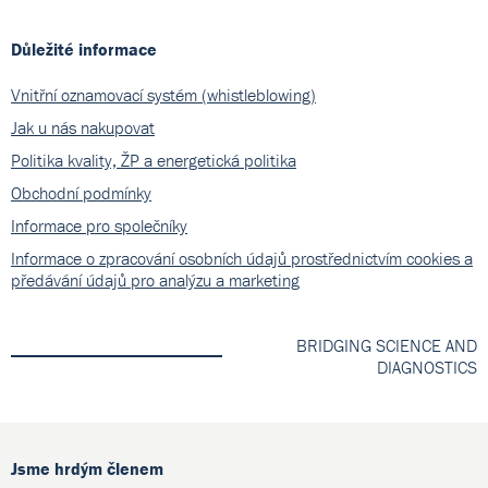
Důležité informace
Vnitřní oznamovací systém (whistleblowing)
Jak u nás nakupovat
Politika kvality, ŽP a energetická politika
Obchodní podmínky
Informace pro společníky
Informace o zpracování osobních údajů prostřednictvím cookies a
předávání údajů pro analýzu a marketing
BRIDGING SCIENCE AND
DIAGNOSTICS
Jsme hrdým členem