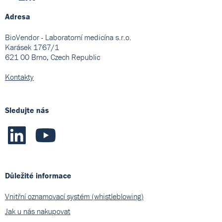
Adresa
BioVendor - Laboratorní medicína s.r.o.
Karásek 1767/1
621 00 Brno, Czech Republic
Kontakty
Sledujte nás
Důležité informace
Vnitřní oznamovací systém (whistleblowing)
Jak u nás nakupovat