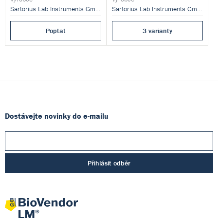
Sartorius Lab Instruments GmbH and Co. KG
Sartorius Lab Instruments GmbH and Co. KG
Poptat
3 varianty
Dostávejte novinky do e-mailu
Přihlásit odběr