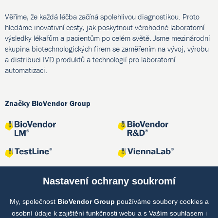
Věříme, že každá léčba začíná spolehlivou diagnostikou. Proto
hledáme inovativní cesty, jak poskytnout věrohodné laboratorní
výsledky lékařům a pacientům po celém světě. Jsme mezinárodní
skupina biotechnologických firem se zaměřením na vývoj, výrobu
a distribuci IVD produktů a technologií pro laboratorní
automatizaci.
Značky BioVendor Group
Nastavení ochrany soukromí
My, společnost
BioVendor Group
používáme soubory cookies a
Společné projekty
osobní údaje k zajištění funkčnosti webu a s Vaším souhlasem i