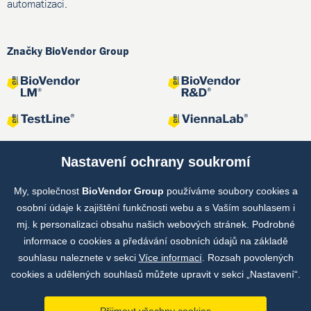
automatizaci.
Značky BioVendor Group
Nastavení ochrany soukromí
My, společnost
BioVendor Group
používáme soubory cookies a
Společné projekty
osobní údaje k zajištění funkčnosti webu a s Vaším souhlasem i
mj. k personalizaci obsahu našich webových stránek. Podrobné
informace o cookies a předávání osobních údajů na základě
souhlasu naleznete v sekci
Více informací
. Rozsah povolených
cookies a udělených souhlasů můžete upravit v sekci „Nastavení“.