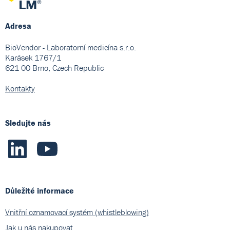
Adresa
BioVendor - Laboratorní medicína s.r.o.
Karásek 1767/1
621 00 Brno, Czech Republic
Kontakty
Sledujte nás
Důležité informace
Vnitřní oznamovací systém (whistleblowing)
Jak u nás nakupovat