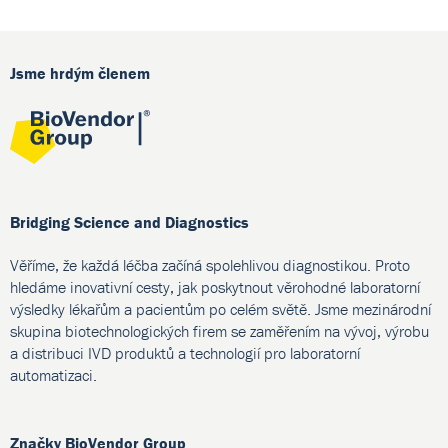
Jsme hrdým členem
Bridging Science and Diagnostics
Věříme, že každá léčba začíná spolehlivou diagnostikou. Proto
hledáme inovativní cesty, jak poskytnout věrohodné laboratorní
výsledky lékařům a pacientům po celém světě. Jsme mezinárodní
skupina biotechnologických firem se zaměřením na vývoj, výrobu
a distribuci IVD produktů a technologií pro laboratorní
automatizaci.
Značky BioVendor Group