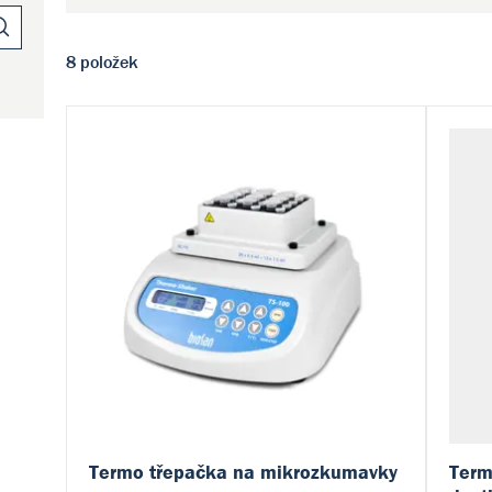
8 položek
Termo třepačka na mikrozkumavky
Term