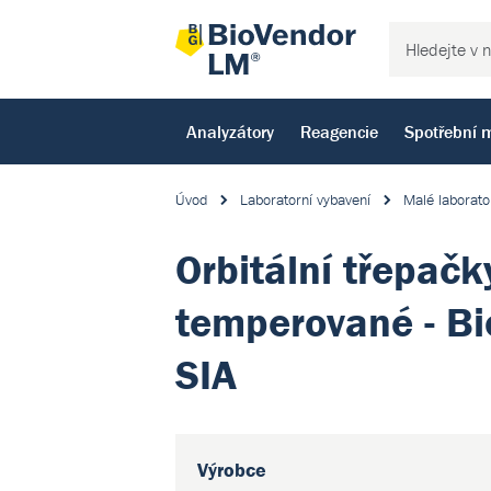
Analyzátory
Reagencie
Spotřební m
Úvod
Laboratorní vybavení
Malé laborato
Orbitální třepačk
temperované - B
SIA
Výrobce