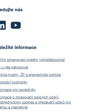
edujte nás
ležité informace
itřní oznamovací systém (whistleblowing)
k u nás nakupovat
itika kvality, ŽP a energetická politika
chodní podmínky
formace pro společníky
formace o zpracování osobních údajů
ostřednictvím cookies a předávání údajů pro
alýzu a marketing