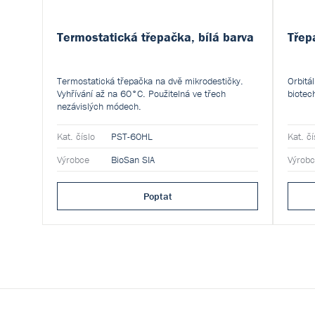
Termostatická třepačka, bílá barva
Třep
Termostatická třepačka na dvě mikrodestičky.
Orbitá
Vyhřívání až na 60°C. Použitelná ve třech
biotec
nezávislých módech.
Kat. číslo
PST-60HL
Kat. čí
Výrobce
BioSan SIA
Výrob
Poptat