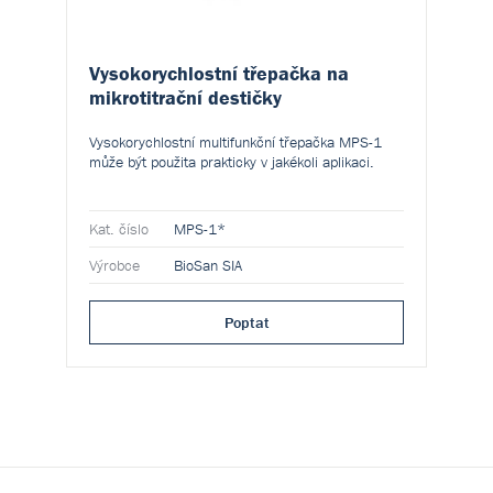
Vysokorychlostní třepačka na
mikrotitrační destičky
Vysokorychlostní multifunkční třepačka MPS-1
může být použita prakticky v jakékoli aplikaci.
Kat. číslo
MPS-1*
Výrobce
BioSan SIA
Poptat