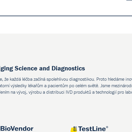
dging Science and Diagnostics
e, že každá léčba začíná spolehlivou diagnostikou. Proto hledáme ino
atorní výsledky lékařům a pacientům po celém světě. Jsme mezinárodn
ením na vývoj, výrobu a distribuci IVD produktů a technologií pro lab