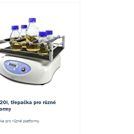
20i, třepačka pro různé
formy
ka pro různé platformy.