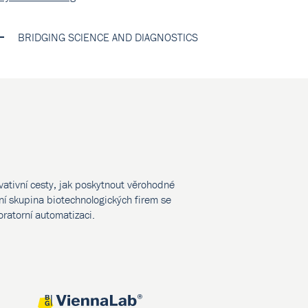
BRIDGING SCIENCE AND DIAGNOSTICS
vativní cesty, jak poskytnout věrohodné
í skupina biotechnologických firem se
oratorní automatizaci.