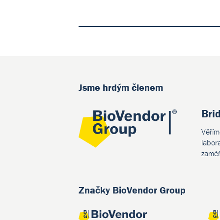
Jsme hrdým členem
Bri
Věřím
labor
zaměř
Značky BioVendor Group