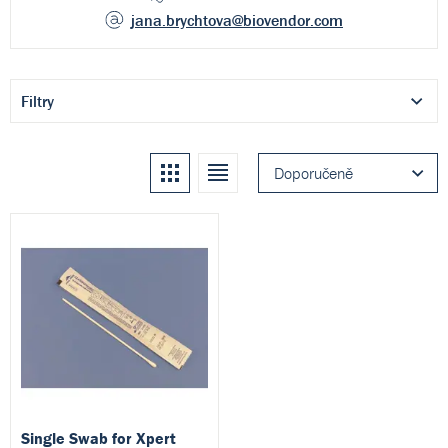
jana.brychtova
@biovendor.com
Filtry
Kachle
Seznam
Doporučeně
Single Swab for Xpert