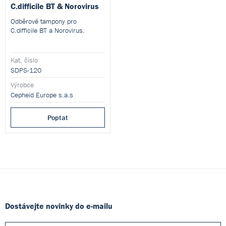
C.difficile BT & Norovirus
Odběrové tampony pro
C.difficile BT a Norovirus.
Kat. číslo
SDPS-120
Výrobce
Cepheid Europe s.a.s
Poptat
Dostávejte novinky do e-mailu