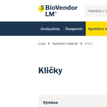
Analyzátory
Reagencie
Spotřební m
Úvod
Spotřební materiál
Kličky
Kličky
Výrobce