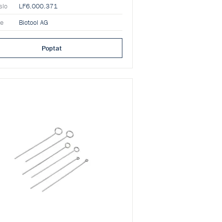
slo
LF6.000.371
ce
Biotool AG
Poptat