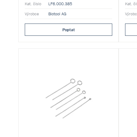
Kat. číslo
LF6.000.385
Kat. čí
Výrobce
Biotool AG
Výrob
Poptat