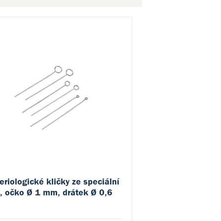
eriologické kličky ze speciální
i, očko Ø 1 mm, drátek Ø 0,6