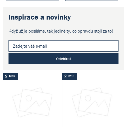
Inspirace a novinky
Když už je posíláme, tak jedině ty,
co opravdu stojí za to!
Odebírat
IVDR
IVDR