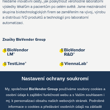
hledáme inovativní cesty, jak poskytnout věrohodné laboratorní
výsledky lékařům a pacientům po celém světě. Jsme mezinárodní
skupina biotechnologických firem se zaměřením na vývoj, výrobu
a distribuci IVD produktů a technologií pro laboratorní
automatizaci.
Značky BioVendor Group
Nastavení ochrany soukromí
My, společnost
BioVendor Group
používáme soubory cookies a
Společné projekty
osobní údaje k zajištění funkčnosti webu a s Vaším souhlasem i
mj. k personalizaci obsahu našich webových stránek. Podrobné
informace o cookies a předávání osobních údajů na základě