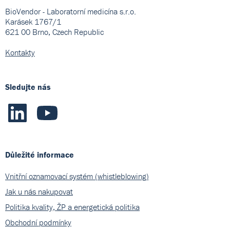
BioVendor - Laboratorní medicína s.r.o.
Karásek 1767/1
621 00 Brno, Czech Republic
Kontakty
Sledujte nás
Důležité informace
Vnitřní oznamovací systém (whistleblowing)
Jak u nás nakupovat
Politika kvality, ŽP a energetická politika
Obchodní podmínky