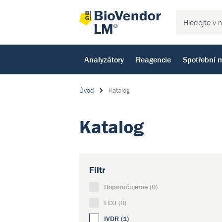
Analyzátory
Reagencie
Spotřební m
Úvod
Katalog
Katalog
Filtr
Doporučujeme (0)
ECO (0)
IVDR (1)