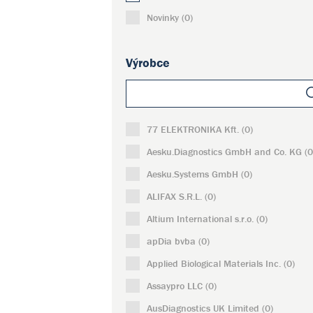
Novinky (0)
Výrobce
77 ELEKTRONIKA Kft. (0)
Aesku.Diagnostics GmbH and Co. KG (0
Aesku.Systems GmbH (0)
ALIFAX S.R.L. (0)
Altium International s.r.o. (0)
apDia bvba (0)
Applied Biological Materials Inc. (0)
Assaypro LLC (0)
AusDiagnostics UK Limited (0)