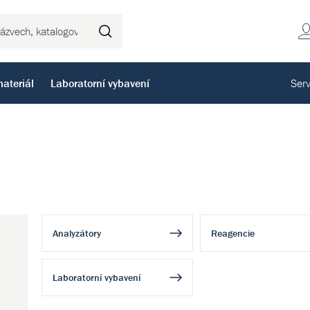
Hledat
ateriál
Laboratorní vybavení
Serv
Analyzátory
Reagencie
Laboratorní vybavení