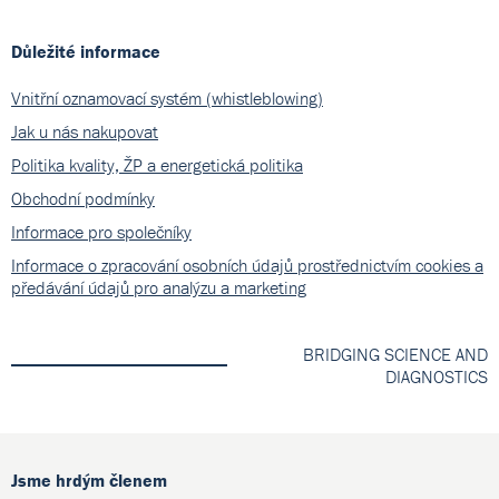
Důležité informace
Vnitřní oznamovací systém (whistleblowing)
Jak u nás nakupovat
Politika kvality, ŽP a energetická politika
Obchodní podmínky
Informace pro společníky
Informace o zpracování osobních údajů prostřednictvím cookies a
předávání údajů pro analýzu a marketing
BRIDGING SCIENCE AND
DIAGNOSTICS
Jsme hrdým členem