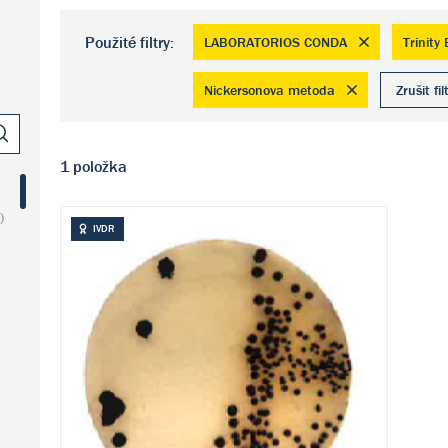
Použité filtry:
LABORATORIOS CONDA
Trinity
Nickersonova metoda
Zrušit fil
1 položka
)
IVDR