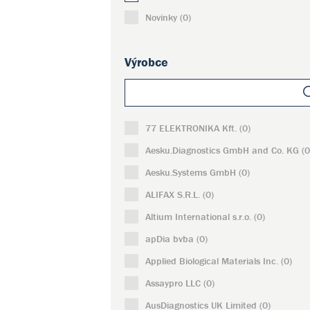
Novinky (0)
Výrobce
77 ELEKTRONIKA Kft. (0)
Aesku.Diagnostics GmbH and Co. KG (0
Aesku.Systems GmbH (0)
ALIFAX S.R.L. (0)
Altium International s.r.o. (0)
apDia bvba (0)
Applied Biological Materials Inc. (0)
Assaypro LLC (0)
AusDiagnostics UK Limited (0)