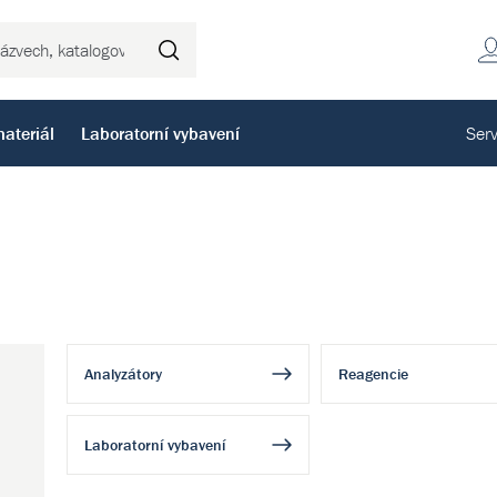
Hledat
ateriál
Laboratorní vybavení
Serv
Analyzátory
Reagencie
Laboratorní vybavení