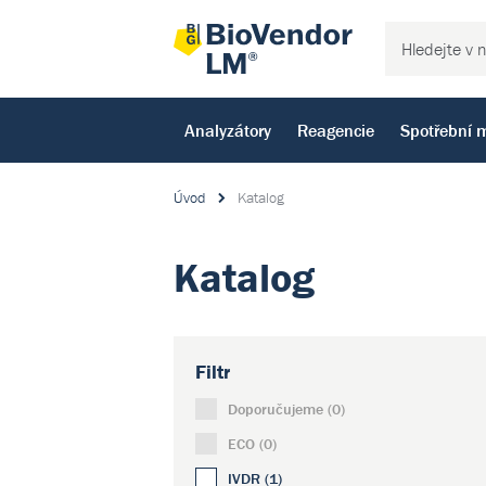
Analyzátory
Reagencie
Spotřební m
Úvod
Katalog
Katalog
Filtr
Doporučujeme (0)
ECO (0)
IVDR (1)