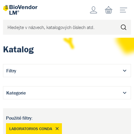
Účet
N
Katalog
Filtry
Kategorie
Použité filtry:
LABORATORIOS CONDA