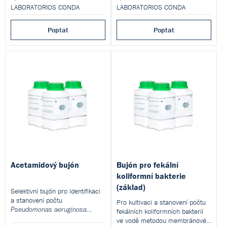
LABORATORIOS CONDA
LABORATORIOS CONDA
Poptat
Poptat
Acetamidový bujón
Bujón pro fekální
koliformní bakterie
(základ)
Selektivní bujón pro identifikaci
a stanovení počtu
Pro kultivaci a stanovení počtu
Pseudomonas aeruginosa
fekálních koliformních bakterií
pomocí membránové filtrace.
ve vodě metodou membránové