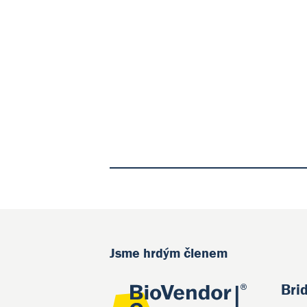
Jsme hrdým členem
Bri