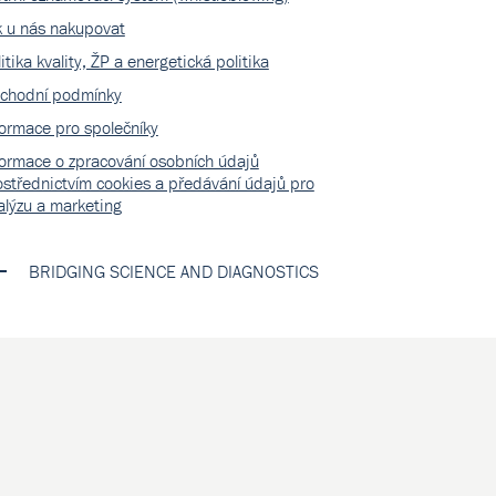
k u nás nakupovat
itika kvality, ŽP a energetická politika
chodní podmínky
formace pro společníky
formace o zpracování osobních údajů
ostřednictvím cookies a předávání údajů pro
alýzu a marketing
BRIDGING SCIENCE AND DIAGNOSTICS