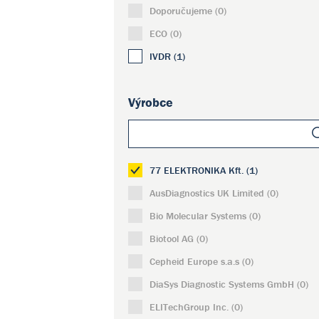
Doporučujeme (0)
ECO (0)
IVDR (1)
Výrobce
77 ELEKTRONIKA Kft. (1)
AusDiagnostics UK Limited (0)
Bio Molecular Systems (0)
Biotool AG (0)
Cepheid Europe s.a.s (0)
DiaSys Diagnostic Systems GmbH (0)
ELITechGroup Inc. (0)