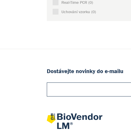
Real-Time PCR (0)
Taigen Bioscience Corporation (0)
Uchování vzorku (0)
Thermo Fisher Scientific QY (0)
Dostávejte novinky do e-mailu