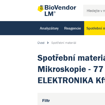
Analyzátory
Reagencie
Spotřební m
Úvod
Spotřební materiál
Spotřební materiá
Mikroskopie - 77
ELEKTRONIKA Kft
Filtr