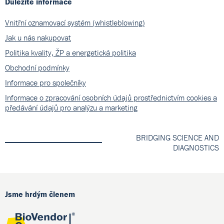
Důležité informace
Vnitřní oznamovací systém (whistleblowing)
Jak u nás nakupovat
Politika kvality, ŽP a energetická politika
Obchodní podmínky
Informace pro společníky
Informace o zpracování osobních údajů prostřednictvím cookies a
předávání údajů pro analýzu a marketing
BRIDGING SCIENCE AND
DIAGNOSTICS
Jsme hrdým členem