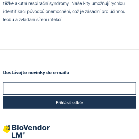
těžké akutní respirační syndromy. Naše kity umožňují rychlou
identifikaci původců onemocnění, což je zásadní pro účinnou
léčbu a zvládání šíření infekcí.
Dostávejte novinky do e-mailu
Přihlásit odběr