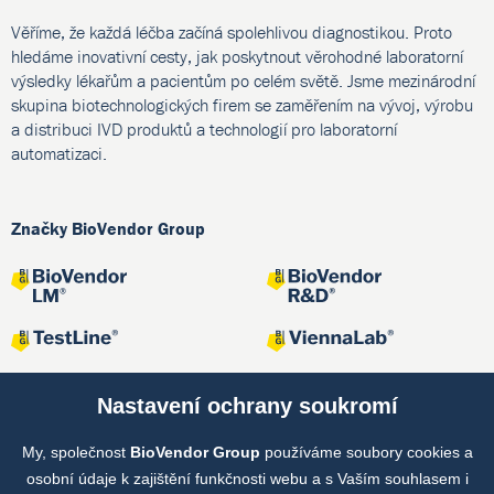
Věříme, že každá léčba začíná spolehlivou diagnostikou. Proto
hledáme inovativní cesty, jak poskytnout věrohodné laboratorní
výsledky lékařům a pacientům po celém světě. Jsme mezinárodní
skupina biotechnologických firem se zaměřením na vývoj, výrobu
a distribuci IVD produktů a technologií pro laboratorní
automatizaci.
Značky BioVendor Group
Nastavení ochrany soukromí
My, společnost
BioVendor Group
používáme soubory cookies a
Společné projekty
osobní údaje k zajištění funkčnosti webu a s Vaším souhlasem i