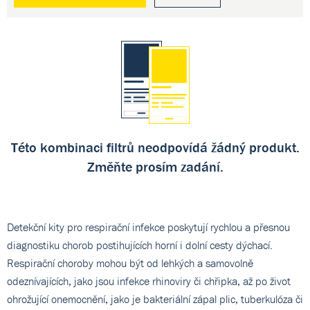
Této kombinaci filtrů neodpovídá žádný produkt.
Změňte prosím zadání.
Detekční kity pro respirační infekce poskytují rychlou a přesnou
diagnostiku chorob postihujících horní i dolní cesty dýchací.
Respirační choroby mohou být od lehkých a samovolně
odeznívajících, jako jsou infekce rhinoviry či chřipka, až po život
ohrožující onemocnění, jako je bakteriální zápal plic, tuberkulóza či