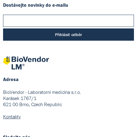
Dostávejte novinky do e-mailu
Přihlásit odběr
Adresa
BioVendor - Laboratorní medicína s.r.o.
Karásek 1767/1
621 00 Brno, Czech Republic
Kontakty
Sledujte nás