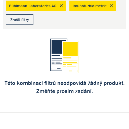
Bühlmann Laboratories AG
Imunoturbidimetrie
Zrušit filtry
Této kombinaci filtrů neodpovídá žádný produkt.
Změňte prosím zadání.