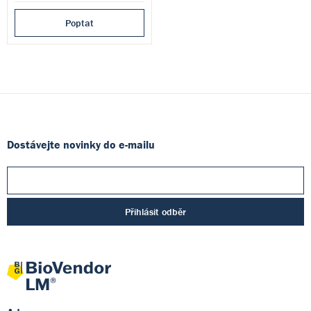
Poptat
Dostávejte novinky do e-mailu
Přihlásit odběr