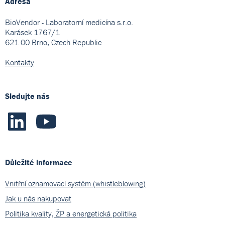
Adresa
BioVendor - Laboratorní medicína s.r.o.
Karásek 1767/1
621 00 Brno, Czech Republic
Kontakty
Sledujte nás
Důležité informace
Vnitřní oznamovací systém (whistleblowing)
Jak u nás nakupovat
Politika kvality, ŽP a energetická politika