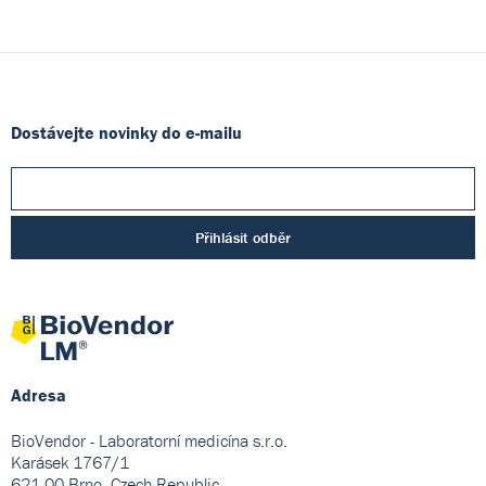
Dostávejte novinky do e-mailu
Přihlásit odběr
Adresa
BioVendor - Laboratorní medicína s.r.o.
Karásek 1767/1
621 00 Brno, Czech Republic