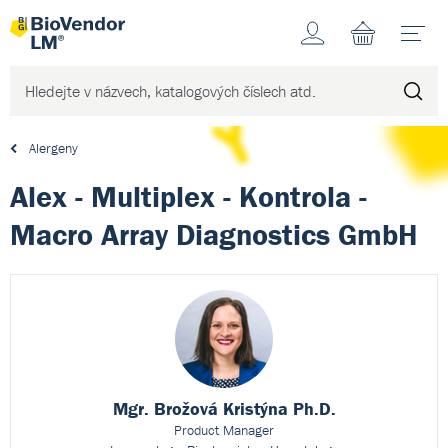
Účet
N
Alergeny
Alex - Multiplex - Kontrola -
Macro Array Diagnostics GmbH
Mgr. Brožová Kristýna Ph.D.
Product Manager