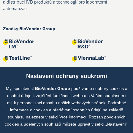
a distribuci IVD produktů a technologií pro laboratorní
automatizaci.
Značky BioVendor Group
Nastavení ochrany soukromí
My, společnost
BioVendor Group
používáme soubory cookies a
Společné projekty
osobní údaje k zajištění funkčnosti webu a s Vaším souhlasem i
mj. k personalizaci obsahu našich webových stránek. Podrobné
informace o cookies a předávání osobních údajů na základě
souhlasu naleznete v sekci
Více informací
. Rozsah povolených
cookies a udělených souhlasů můžete upravit v sekci „Nastavení“.