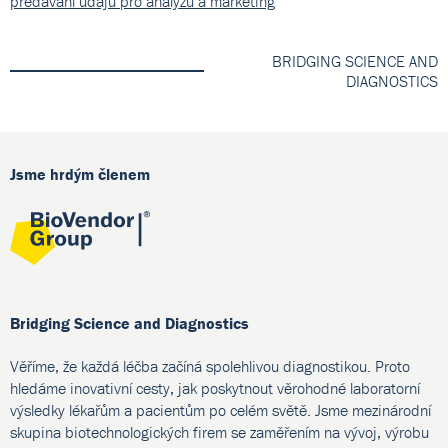
předávání údajů pro analýzu a marketing
BRIDGING SCIENCE AND
DIAGNOSTICS
Jsme hrdým členem
Bridging Science and Diagnostics
Věříme, že každá léčba začíná spolehlivou diagnostikou. Proto
hledáme inovativní cesty, jak poskytnout věrohodné laboratorní
výsledky lékařům a pacientům po celém světě. Jsme mezinárodní
skupina biotechnologických firem se zaměřením na vývoj, výrobu