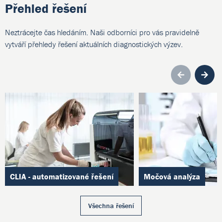
Přehled řešení
Neztrácejte čas hledáním. Naši odborníci pro vás pravidelně
vytváří přehledy řešení aktuálních diagnostických výzev.
Pre
CLIA - automatizované řešení
Močová analýza
Všechna řešení