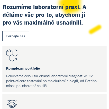
Rozumíme laboratorní praxi. A
děláme vše pro to, abychom ji
pro vás maximálně usnadnili.
Poznejte nás
Komplexní portfolio
Pokrýváme celou šíři oblastí laboratorní diagnostiky. Od
point-of-care testování po molekulární biologii, od Petriho
misek po laboratoř na klíč.