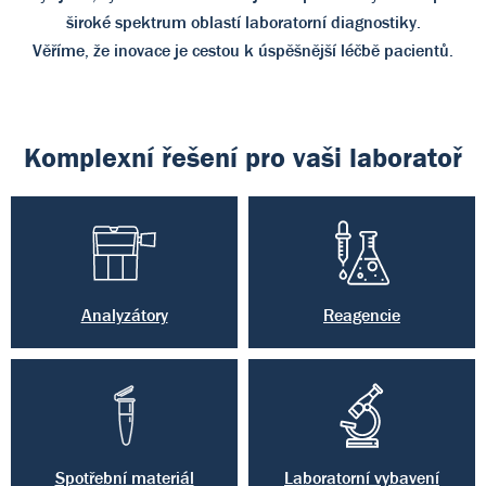
široké spektrum oblastí laboratorní diagnostiky.
Věříme, že inovace je cestou k úspěšnější léčbě pacientů.
Komplexní řešení pro vaši laboratoř
Analyzátory
Reagencie
Spotřební materiál
Laboratorní vybavení