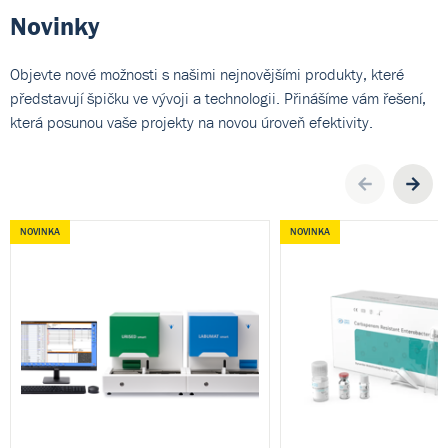
Novinky
Objevte nové možnosti s našimi nejnovějšími produkty, které
představují špičku ve vývoji a technologii. Přinášíme vám řešení,
která posunou vaše projekty na novou úroveň efektivity.
Pre
NOVINKA
NOVINKA